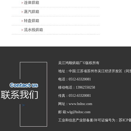
连体烘箱
>
蒸汽烘箱
>
转盘烘箱
>
流水线烘箱
>
吴江鸿顺烘箱厂©版权所有
地址：中国.江苏省苏州市吴江经济开发区（同
电话：0512-63320081
移动电话：13962550258
传真：0512-63320081
网址：www.hshxc.com
邮 箱:wlg@hshxc.com
苏ICP备
工业和信息产业部备案/许可证编号为：