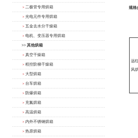
二极管专用烘箱
规格
>
光电元件专用烘箱
>
五金去水分干燥箱
>
电机、变压器专用烘箱
>
>> 其他烘箱
真空干燥箱
>
远
程控阶梯干燥箱
>
风
大型烘箱
>
台车烘箱
>
防爆烘箱
>
充氮烘箱
>
高温烘箱
>
内外不锈钢烘箱
>
热原烘箱
>