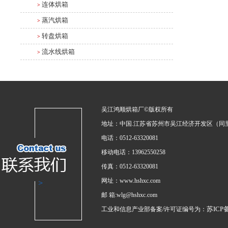
连体烘箱
>
蒸汽烘箱
>
转盘烘箱
>
流水线烘箱
>
吴江鸿顺烘箱厂©版权所有
地址：中国.江苏省苏州市吴江经济开发区（同
电话：0512-63320081
移动电话：13962550258
传真：0512-63320081
网址：www.hshxc.com
邮 箱:wlg@hshxc.com
苏ICP备
工业和信息产业部备案/许可证编号为：