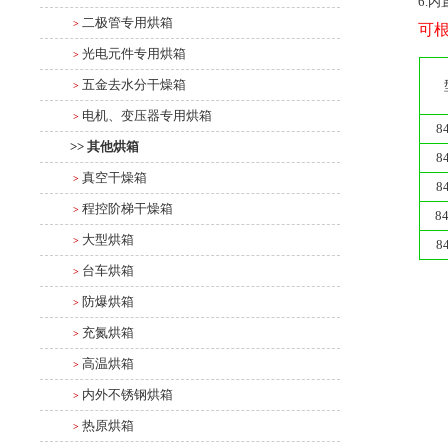
6.
二极管专用烘箱
>
可
光电元件专用烘箱
>
五金去水分干燥箱
>
电机、变压器专用烘箱
>
8
>> 其他烘箱
8
真空干燥箱
>
8
程控阶梯干燥箱
>
8
大型烘箱
>
8
台车烘箱
>
防爆烘箱
>
充氮烘箱
>
高温烘箱
>
内外不锈钢烘箱
>
热原烘箱
>